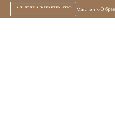
О бре
Магазин