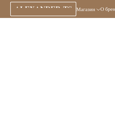
О бре
Магазин