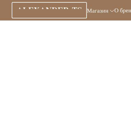
О бре
Магазин